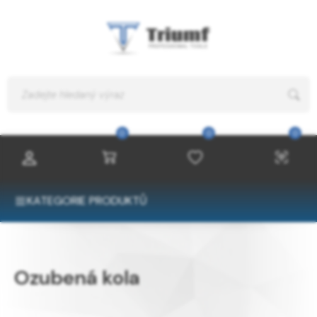
0
0
0
KATEGORIE PRODUKTŮ
Ozubená kola