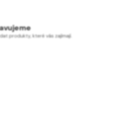
ravujeme
at produkty, které vás zajímají.