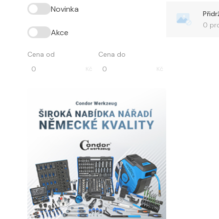
Novinka
0 pr
Akce
Cena od
Cena do
Kč
Kč