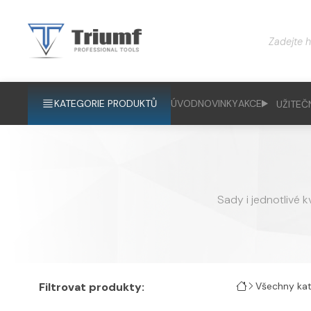
KATEGORIE PRODUKTŮ
ÚVOD
NOVINKY
AKCE
UŽITEČ
Sady i jednotlivé 
Filtrovat produkty:
Všechny kat