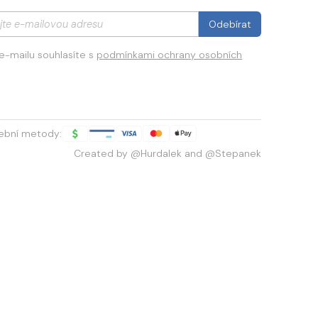
e-mailu souhlasíte s
podmínkami ochrany osobních
tební metody:
Created by
@Hurdalek
and
@Stepanek