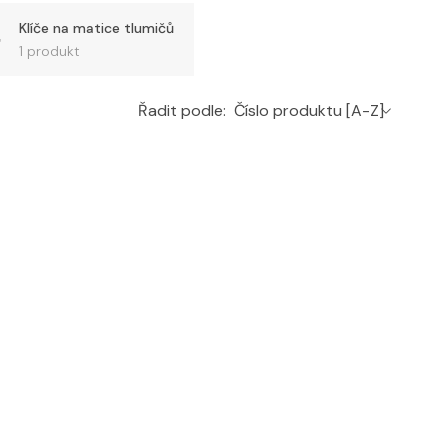
Klíče na matice tlumičů
1 produkt
Řadit podle: